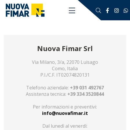
Nuova Fimar Srl
Via Milano, 3/a, 22070 Luisago
Como, Italia
P.I./C.F. IT02074820131
Telefono aziendale:
+39 031 492767
Assistenza tecnica:
+39 334 3520844
Per informazioni e preventivi:
info@nuovafimar.it
Dal lunedì al venerdì: