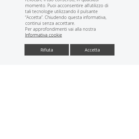
INFORMAZIONI
momento. Puoi acconsentire all’utilizzo di
tali tecnologie utilizzando il pulsante
“Accetta”. Chiudendo questa informativa,
continui senza accettare.
Per approfondimenti vai alla nostra
Informativa cookie
Rifiuta
Accetta